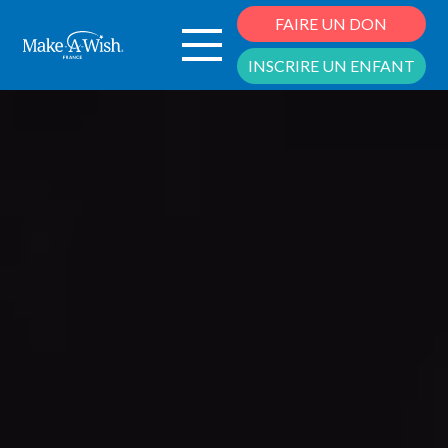
Cookies management panel
FAIRE UN DON
INSCRIRE UN ENFANT