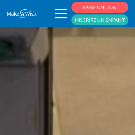
Cookies management panel
FAIRE UN DON
INSCRIRE UN ENFANT