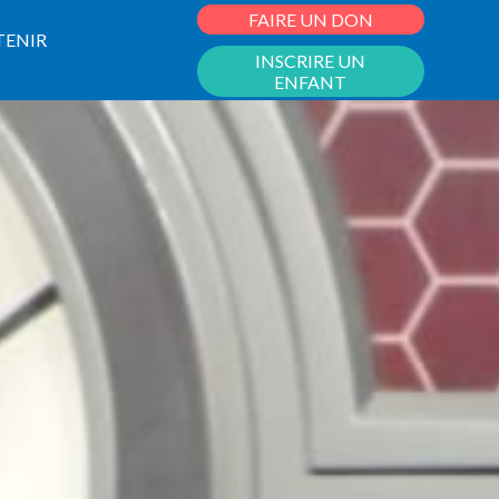
FAIRE UN DON
TENIR
INSCRIRE UN
ENFANT