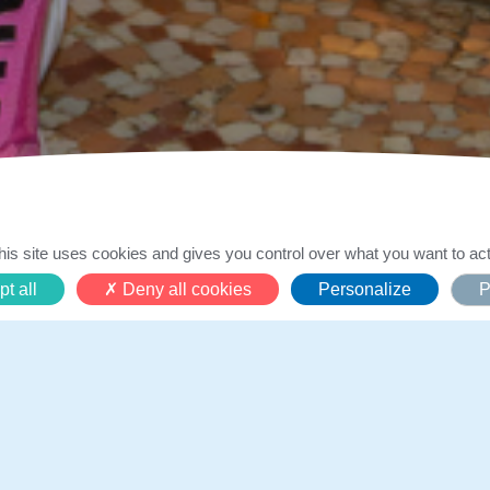
Safya, 5 ans
his site uses cookies and gives you control over what you want to act
t all
Deny all cookies
Personalize
P
28 avril 2026
 rêve : devenir une vraie Ballerine 