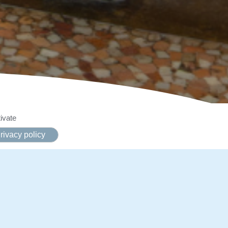
ivate
rivacy policy
comme dans son