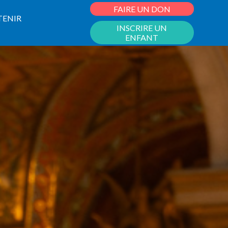
FAIRE UN DON
TENIR
INSCRIRE UN
ENFANT